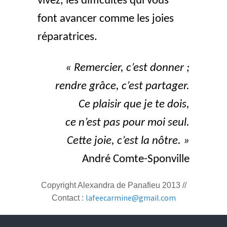
vivez, les difficultés qui vous
font avancer comme les joies
réparatrices.
« Remercier, c’est donner ;
rendre grâce, c’est partager.
Ce plaisir que je te dois,
ce n’est pas pour moi seul.
Cette joie, c’est la nôtre. »
André Comte-Sponville
Copyright Alexandra de Panafieu 2013 //
lafeecarmine
@gmail.com
Contact :