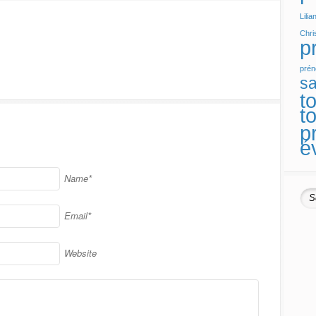
Lilia
Chri
p
prén
sa
t
t
p
é
Name*
Email*
Website