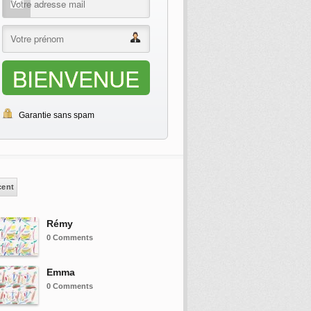
BIENVENUE
Garantie sans spam
cent
Rémy
0 Comments
Emma
0 Comments