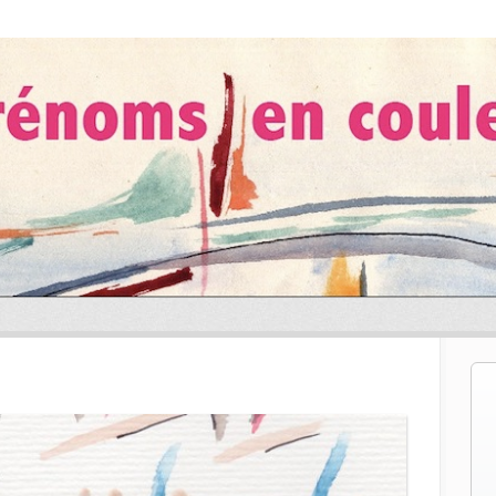
les de vente