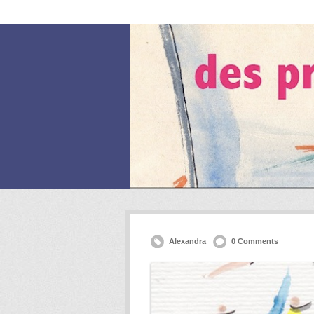
Cartes du Je
Blog
Conditions généra
Alexandra
0 Comments