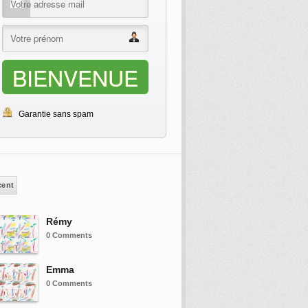
BIENVENUE
Garantie sans spam
cent
Rémy
0 Comments
Emma
0 Comments