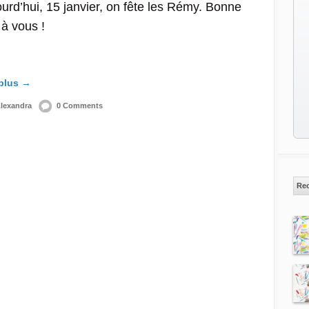
urd’hui, 15 janvier, on fête les Rémy. Bonne
 à vous !
 plus →
lexandra
0 Comments
Re