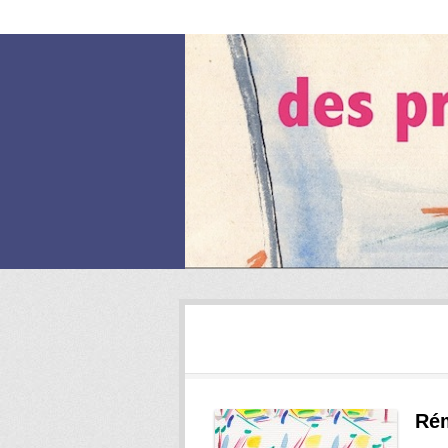
Cartes du Je
Blog
Conditions généra
Tag Archives:
Rémy
Ré