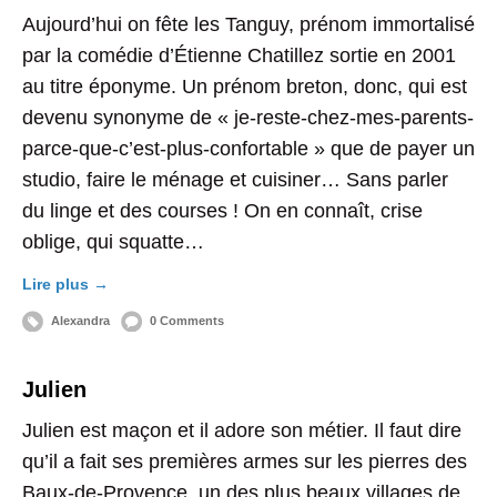
Aujourd’hui on fête les Tanguy, prénom immortalisé
par la comédie d’Étienne Chatillez sortie en 2001
au titre éponyme. Un prénom breton, donc, qui est
devenu synonyme de « je-reste-chez-mes-parents-
parce-que-c’est-plus-confortable » que de payer un
studio, faire le ménage et cuisiner… Sans parler
du linge et des courses ! On en connaît, crise
oblige, qui squatte…
Lire plus →
Alexandra
0 Comments
Julien
Julien est maçon et il adore son métier. Il faut dire
qu’il a fait ses premières armes sur les pierres des
Baux-de-Provence, un des plus beaux villages de